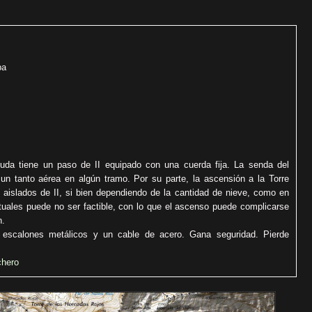
pa
da tiene un paso de II equipado con una cuerda fija. La senda del
un tanto aérea en algún tramo. Por su parte, la ascensión a la Torre
islados de II, si bien dependiendo de la cantidad de nieve, como en
ituales puede no ser factible, con lo que el ascenso puede complicarse
n.
scalones metálicos y un cable de acero. Gana seguridad. Pierde
chero