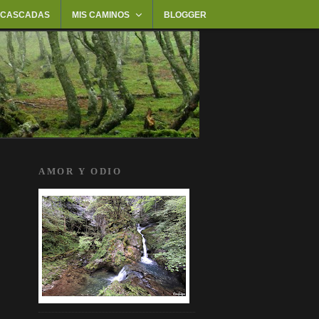
 CASCADAS
MIS CAMINOS
BLOGGER
AMOR Y ODIO