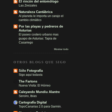
El rincón del entomólogo
Las Zreizales
Naturaleza Cantábrica
Al planeta le importa un carajo el
cambio climático
Por las playas y pedreros de
Asturias
El paseo costero urbano mas
guapo de Asturias: Tapia de
Casariego
Mostrar todo
OTROS BLOGS QUE SIGO
Sólo Fotografía
Sigo aqui todavia
The Fartons
Nueva Visita: El Hórreo
Caleyando Mundiu Alantre
Seroiro, Ibias
Cartografía Digital
TopoCanarias 2.0 para Garmin.