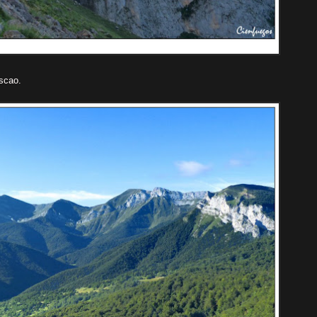
iscao.