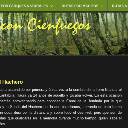
 POR PARQUES NATURALES
RUTAS POR MACIZOS
RUTAS A
el Hachero
bía ascendido por primera y única vez a la cumbre de la Torre Blanca, el
antabria. Hacía ya 24 años de aquello y tocaba volver. En esta ocasión
además aprovechando para conocer la Canal de la Jenduda por la que
s y la Senda del Hachero por la que bajaríamos, cerrando de esta forma
in duda dura por la distancia y sobre todo el desnivel, pero que son de
adas que guardarás en la memoria durante mucho tiempo, quien sabe si
ños.